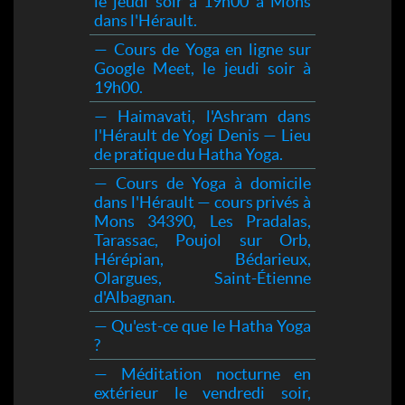
le jeudi soir à 19h00 à Mons
dans l'Hérault.
— Cours de Yoga en ligne sur
Google Meet, le jeudi soir à
19h00.
— Haimavati, l'Ashram dans
l'Hérault de Yogi Denis — Lieu
de pratique du Hatha Yoga.
— Cours de Yoga à domicile
dans l'Hérault — cours privés à
Mons 34390, Les Pradalas,
Tarassac, Poujol sur Orb,
Hérépian, Bédarieux,
Olargues, Saint-Étienne
d'Albagnan.
— Qu'est-ce que le Hatha Yoga
?
— Méditation nocturne en
extérieur le vendredi soir,