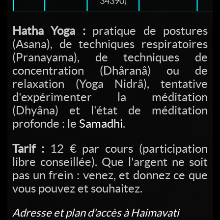
34390)
Hatha Yoga :
pratique de postures
(Asana), de techniques respiratoires
(Pranayama), de techniques de
concentration (Dhâranâ) ou de
relaxation (Yoga Nidrâ), tentative
d'expérimenter la méditation
(Dhyâna) et l'état de méditation
profonde : le
Samadhi
.
Tarif :
12 € par cours (participation
libre conseillée). Que l'argent ne soit
pas un frein : venez, et donnez ce que
vous pouvez et souhaitez.
Adresse et plan d'accès à Haimavati