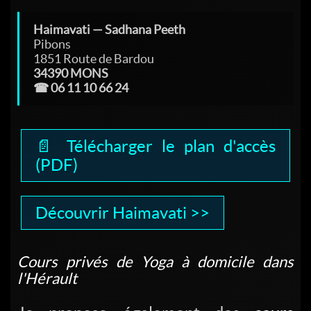
Haimavati — Sadhana Peeth
Pibons
1851 Route de Bardou
34390 MONS
☎ 06 11 10 66 24
📄 Télécharger le plan d'accès
(PDF)
Découvrir Haimavati >>
Cours privés de Yoga à domicile dans
l'Hérault