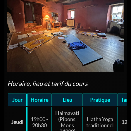
Horaire, lieu et tarif du cours
Jour
Horaire
Lieu
Pratique
Tari
Haimavati
19h00 -
(Pibons,
Hatha Yoga
Jeudi
12 €
20h30
Mons
traditionnel