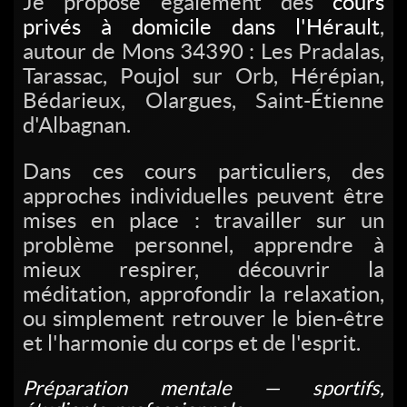
Je propose également des
cours
privés à domicile dans l'Hérault
,
autour de Mons 34390 : Les Pradalas,
Tarassac, Poujol sur Orb, Hérépian,
Bédarieux, Olargues, Saint-Étienne
d'Albagnan.
Dans ces cours particuliers, des
approches individuelles peuvent être
mises en place : travailler sur un
problème personnel, apprendre à
mieux respirer, découvrir la
méditation, approfondir la relaxation,
ou simplement retrouver le bien-être
et l'harmonie du corps et de l'esprit.
Préparation mentale — sportifs,