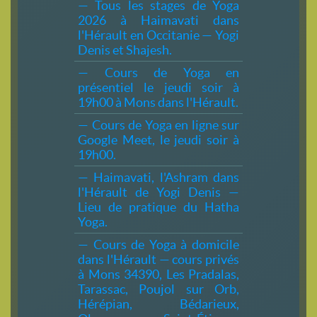
— Tous les stages de Yoga
2026 à Haimavati dans
l'Hérault en Occitanie — Yogi
Denis et Shajesh.
— Cours de Yoga en
présentiel le jeudi soir à
19h00 à Mons dans l'Hérault.
— Cours de Yoga en ligne sur
Google Meet, le jeudi soir à
19h00.
— Haimavati, l'Ashram dans
l'Hérault de Yogi Denis —
Lieu de pratique du Hatha
Yoga.
— Cours de Yoga à domicile
dans l'Hérault — cours privés
à Mons 34390, Les Pradalas,
Tarassac, Poujol sur Orb,
Hérépian, Bédarieux,