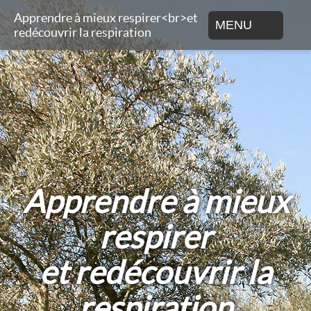
Apprendre à mieux respirer<br>et
MENU
redécouvrir la respiration
Apprendre à mieux
respirer
et redécouvrir la
respiration