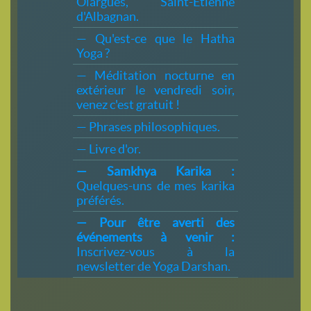
Olargues, Saint-Étienne
d'Albagnan.
— Qu'est-ce que le Hatha
Yoga ?
— Méditation nocturne en
extérieur le vendredi soir,
venez c'est gratuit !
— Phrases philosophiques.
— Livre d'or.
— Samkhya Karika :
Quelques-uns de mes karika
préférés.
— Pour être averti des
événements à venir :
Inscrivez-vous à la
newsletter de Yoga Darshan.