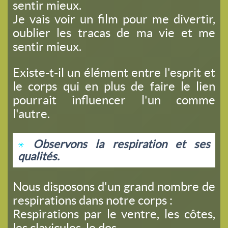
sentir mieux.
Je vais voir un film pour me divertir,
oublier les tracas de ma vie et me
sentir mieux.
Existe-t-il un élément entre l'esprit et
le corps qui en plus de faire le lien
pourrait influencer l'un comme
l'autre.
Observons la respiration et ses
qualités.
Nous disposons d'un grand nombre de
respirations dans notre corps :
Respirations par le ventre, les côtes,
les clavicules, le dos..