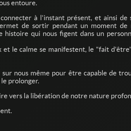
nous entoure.
nnecter à l'instant présent, et ainsi de 
permet de sortir pendant un moment de 
re histoire qui nous figent dans un personn
ix et le calme se manifestent, le "fait d'êt
ler sur nous même pour être capable de tro
 le prolonger.
re vers la libération de notre nature profond
ent.