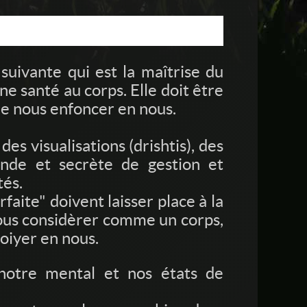
suivante qui est la maîtrise du
ne santé au corps. Elle doit être
de nous enfoncer en nous.
es visualisations (drishtis), des
onde et secrète de gestion et
tés.
aite" doivent laisser place à la
 nous considèrer comme un corps,
oiyer en nous.
notre mental et nos états de