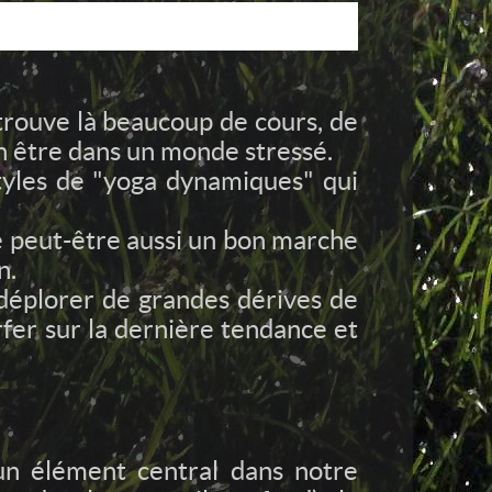
trouve là beaucoup de cours, de
n être dans un monde stressé.
styles de "yoga dynamiques" qui
 ce peut-être aussi un bon marche
n.
 déplorer de grandes dérives de
urfer sur la dernière tendance et
n élément central dans notre