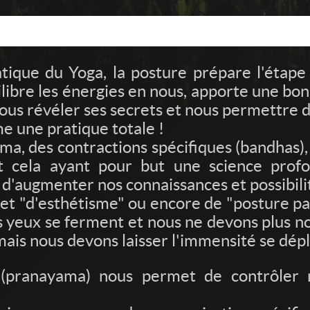
ique du Yoga, la posture prépare l'étape 
libre les énergies en nous, apporte une bon
ous révéler ses secrets et nous permettre 
e une pratique totale !
a, des contractions spécifiques (bandhas), d
ut cela ayant pour but une science prof
e d'augmenter nos connaissances et possibili
t "d'esthétisme" ou encore de "posture parf
les yeux se ferment et nous ne devons plus
mais nous devons laisser l'immensité se dépl
e (pranayama) nous permet de contrôler 