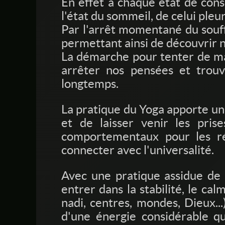
En effet à chaque état de cons
l'état du sommeil, de celui pleu
Par l'arrêt momentané du souff
permettant ainsi de découvrir n
La démarche pour tenter de maît
arrêter nos pensées et trouve
longtemps.
La pratique du Yoga apporte un 
et de laisser venir les prise
comportementaux pour les réi
connecter avec l'universalité.
Avec une pratique assidue de 
entrer dans la stabilité, le ca
nadi, centres, mondes, Dieux...
d'une énergie considérable qu