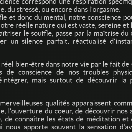
cience correspond une respiration spécifi
re, du stressé, ou encore dans l'orgasme.
le et donc du mental, notre conscience pour
otre réelle nature qui est vaste, sereine et
riser le souffle, passe par la maîtrise du 
r un silence parfait, réactualisé d'inst
réel bien-être dans notre vie par le fait 
s de conscience de nos troubles physiqu
ntégrer, mais surtout de découvrir la p
merveilleuses qualités apparaissent comme 
lme, l'ouverture du coeur, de découvrir nos 
), de connaître les états de méditation et
i nous apporte souvent la sensation d'av