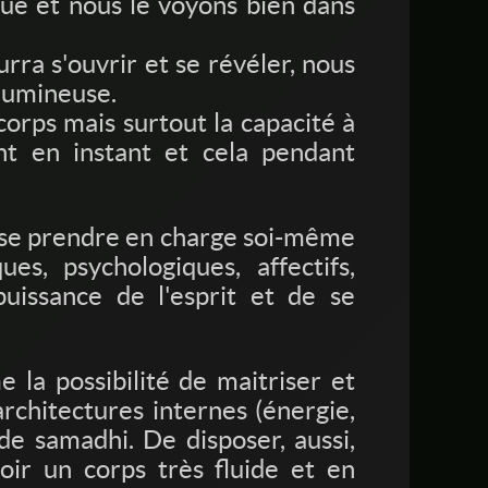
que et nous le voyons bien dans
ra s'ouvrir et se révéler, nous
 lumineuse.
corps mais surtout la capacité à
ant en instant et cela pendant
de se prendre en charge soi-même
es, psychologiques, affectifs,
uissance de l'esprit et de se
la possibilité de maitriser et
architectures internes (énergie,
 de samadhi. De disposer, aussi,
oir un corps très fluide et en