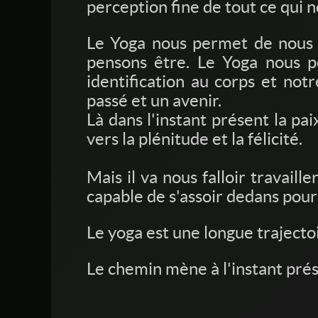
perception fine de tout ce qui 
Le Yoga nous permet de nous co
pensons être. Le Yoga nous 
identification au corps et not
passé et un avenir.
Là dans l'instant présent la pa
vers la plénitude et la félicité.
Mais il va nous falloir travail
capable de s'assoir dedans pour
Le yoga est une longue trajectoi
Le chemin mène à l'instant prés