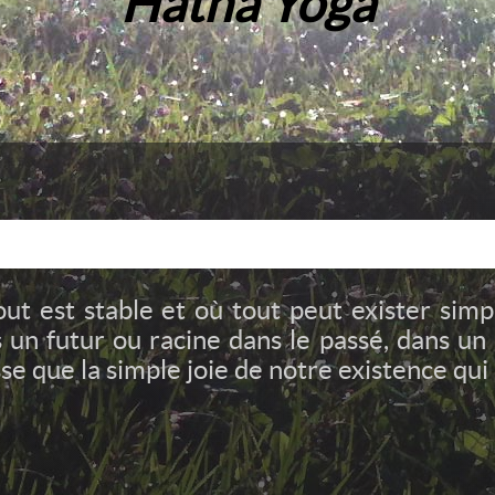
Hatha Yoga
out est stable et où tout peut exister sim
 un futur ou racine dans le passé, dans un
se que la simple joie de notre existence qui 