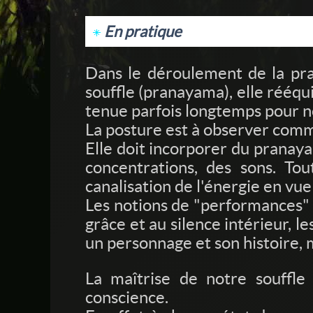
En pratique
Dans le déroulement de la prat
souffle (pranayama), elle rééqui
tenue parfois longtemps pour n
La posture est à observer comm
Elle doit incorporer du pranayam
concentrations, des sons. To
canalisation de l'énergie en vu
Les notions de "performances" e
grâce et au silence intérieur, 
un personnage et son histoire, 
La maîtrise de notre souffl
conscience.