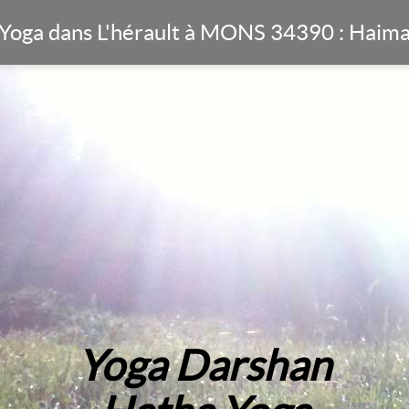
Yoga dans L'hérault à MONS 34390 : Haima
Yoga Darshan