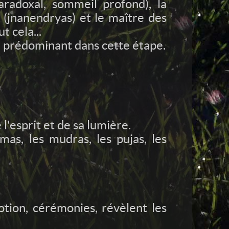
aradoxal, sommeil profond), la
s (jnanendryas) et le maître des
 cela...
e prédominant dans cette étape.
l'esprit et de sa lumière.
mas, les mudras, les pujas, les
otion, cérémonies, révèlent les