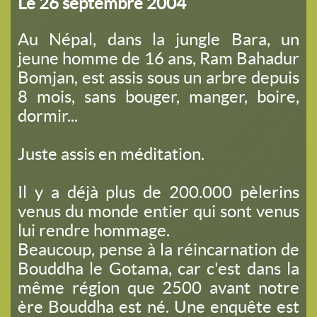
Le 26 septembre 2004
Au Népal, dans la jungle Bara, un
jeune homme de 16 ans, Ram Bahadur
Bomjan, est assis sous un arbre depuis
8 mois, sans bouger, manger, boire,
dormir...
Juste assis en méditation.
Il y a déjà plus de 200.000 pèlerins
venus du monde entier qui sont venus
lui rendre hommage.
Beaucoup, pense à la réincarnation de
Bouddha le Gotama, car c'est dans la
même région que 2500 avant notre
ère Bouddha est né. Une enquête est