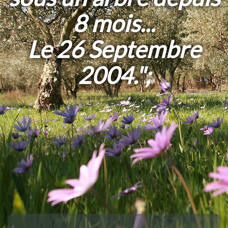
8 mois...
Le 26 Septembre
2004.";