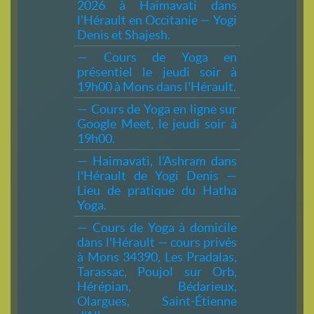
2026 à Haimavati dans
l'Hérault en Occitanie — Yogi
Denis et Shajesh.
— Cours de Yoga en
présentiel le jeudi soir à
19h00 à Mons dans l'Hérault.
— Cours de Yoga en ligne sur
Google Meet, le jeudi soir à
19h00.
— Haimavati, l'Ashram dans
l'Hérault de Yogi Denis —
Lieu de pratique du Hatha
Yoga.
— Cours de Yoga à domicile
dans l'Hérault — cours privés
à Mons 34390, Les Pradalas,
Tarassac, Poujol sur Orb,
Hérépian, Bédarieux,
Olargues, Saint-Étienne