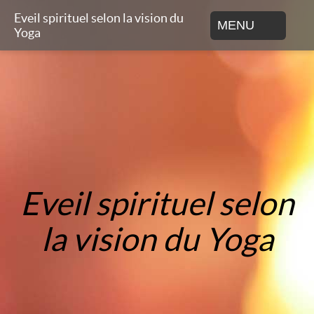
Eveil spirituel selon la vision du
MENU
Yoga
Eveil spirituel selon
la vision du Yoga