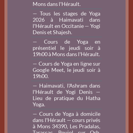
Mons dans l'Hérault.
— Tous les stages de Yoga
2026 à Haimavati dans
l'Hérault en Occitanie — Yogi
Denis et Shajesh.
— Cours de Yoga en
présentiel le jeudi soir à
19h00 à Mons dans l'Hérault.
— Cours de Yoga en ligne sur
Google Meet, le jeudi soir à
19h00.
— Haimavati, l'Ashram dans
l'Hérault de Yogi Denis —
Lieu de pratique du Hatha
Yoga.
— Cours de Yoga à domicile
dans l'Hérault — cours privés
à Mons 34390, Les Pradalas,
Tarassac, Poujol sur Orb,