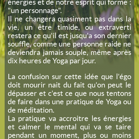
énergies et de notre esprit qui forme :
"un personnage".
Il ne changera quasiment pas dans la
vie, un être timide, ou extraverti
restera ce qu'il est jusqu'a son dernier
souffle, comme une personne raide ne
deviendra jamais souple, même après
dix heures de Yoga par jour.
La confusion sur cette idée que l'égo
doit mourir nait du fait qu'on peut le
dépasser et c'est ce que nous tentons
de faire dans une pratique de Yoga ou
de méditation.
La pratique va accroitre les énergies
et calmer le mental qui va se taire
pendant un moment, plus ou moins