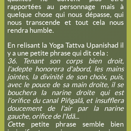
rapportées au personnage mais à
quelque chose qui nous dépasse, qui
nous transcende et tout cela nous
rendra humble.
En relisant la
Yoga Tattva Upanishad
il
y a une petite phrase qui dit cela :
36. Tenant son corps bien droit,
l'adepte honorera d'abord, les mains
jointes, la divinité de son choix, puis,
avec le pouce de sa main droite, il se
bouchera la narine droite qui est
l'orifice du canal Piñgalã, et insufflera
doucement de l'air par la narine
gauche, orifice de l'Idã...
C
ette petite phrase semble bien