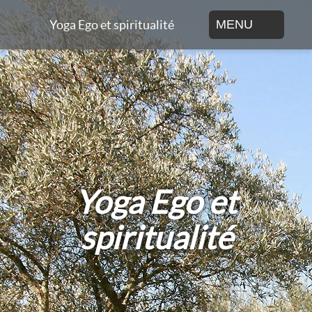
Yoga Ego et spiritualité
MENU
Yoga Ego et
spiritualité