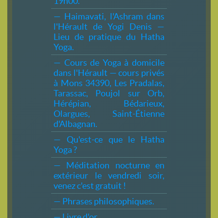
19h00.
— Haimavati, l'Ashram dans
l'Hérault de Yogi Denis —
Lieu de pratique du Hatha
Yoga.
— Cours de Yoga à domicile
dans l'Hérault — cours privés
à Mons 34390, Les Pradalas,
Tarassac, Poujol sur Orb,
Hérépian, Bédarieux,
Olargues, Saint-Étienne
d'Albagnan.
— Qu'est-ce que le Hatha
Yoga ?
— Méditation nocturne en
extérieur le vendredi soir,
venez c'est gratuit !
— Phrases philosophiques.
— Livre d'or.