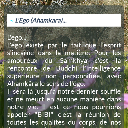
L'Ego (Ahamkara)...
L'ego...
L'égo existe par le fait que l'esprit
s'incarne dans la matière. Pour les
amoureux du Samkhya c'est la
rencontre de
Buddhi
l'intelligence
supérieure non personnifiée, avec
Ahamkâra le sens de l'égo.
Il sera là jusqu'a notre dernier souffle
et ne meurt en aucune manière dans
notre vie. Il est ce nous pourrions
appeler "BIBI" c'est la réunion de
toutes les qualités du corps, de nos