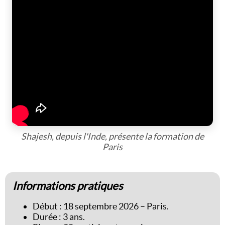
Shajesh, depuis l'Inde, présente la formation de
Paris
Informations pratiques
Début : 18 septembre 2026 – Paris.
Durée : 3 ans.