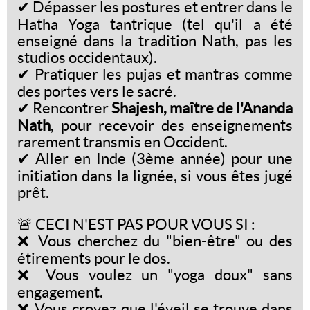
✔ Dépasser les postures et entrer dans le
Hatha Yoga tantrique (tel qu'il a été
enseigné dans la tradition Nath, pas les
studios occidentaux).
✔ Pratiquer les pujas et mantras comme
des portes vers le sacré.
✔ Rencontrer
Shajesh, maître de l'Ananda
Nath
, pour recevoir des enseignements
rarement transmis en Occident.
✔ Aller en Inde (3ème année) pour une
initiation dans la lignée, si vous êtes jugé
prêt.
🚨 CECI N'EST PAS POUR VOUS SI :
❌ Vous cherchez du "bien-être" ou des
étirements pour le dos.
❌ Vous voulez un "yoga doux" sans
engagement.
❌ Vous croyez que l'éveil se trouve dans