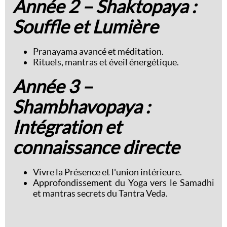
Année 2 – Shaktopaya :
Souffle et Lumière
Pranayama avancé et méditation.
Rituels, mantras et éveil énergétique.
Année 3 –
Shambhavopaya
:
Intégration et
connaissance directe
Vivre la Présence et l'union intérieure.
Approfondissement du Yoga vers le Samadhi
et mantras secrets du Tantra Veda.