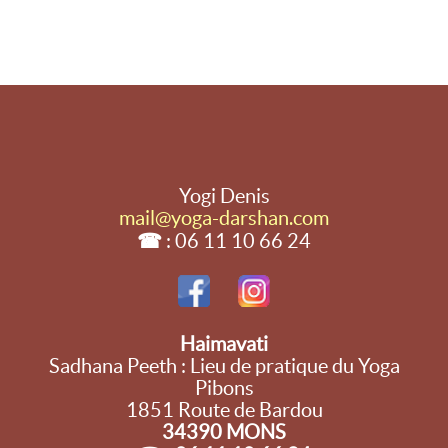
Yogi Denis
mail@yoga-darshan.com
☎
: 06 11 10 66 24
Haimavati
Sadhana Peeth : Lieu de pratique du Yoga
Pibons
1851 Route de Bardou
34390 MONS