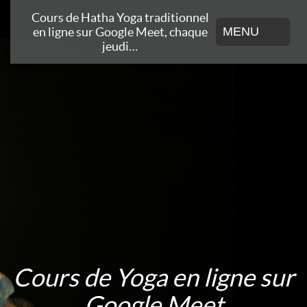
Cours de Hatha Yoga traditionnel
en ligne sur Google Meet, chaque
MENU
jeudi…
Cours de Yoga en ligne sur
Google Meet