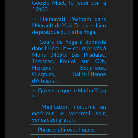
Google Meet, le jeudi soir à
19h00.
— Haimavati, l'Ashram dans
l'Hérault de Yogi Denis — Lieu
de pratique du Hatha Yoga.
— Cours de Yoga à domicile
dans l'Hérault — cours privés à
Mons 34390, Les Pradalas,
Tarassac, Poujol sur Orb,
Hérépian, Bédarieux,
Olargues, Saint-Étienne
d'Albagnan.
— Qu'est-ce que le Hatha Yoga
?
— Méditation nocturne en
extérieur le vendredi soir,
venez c'est gratuit !
— Phrases philosophiques.