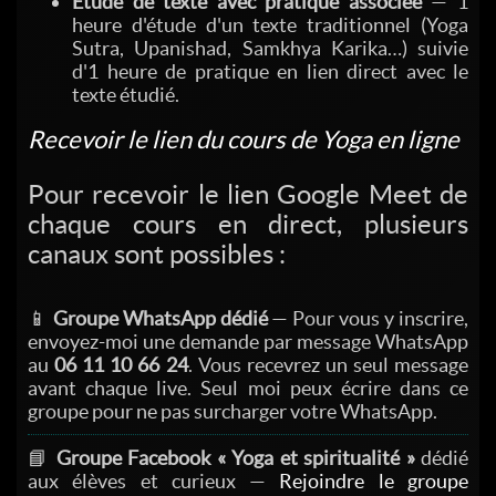
Étude de texte avec pratique associée
— 1
heure d'étude d'un texte traditionnel (Yoga
Sutra, Upanishad, Samkhya Karika…) suivie
d'1 heure de pratique en lien direct avec le
texte étudié.
Recevoir le lien du cours de Yoga en ligne
Pour recevoir le lien Google Meet de
chaque cours en direct, plusieurs
canaux sont possibles :
📱
Groupe WhatsApp dédié
— Pour vous y inscrire,
envoyez-moi une demande par message WhatsApp
au
06 11 10 66 24
. Vous recevrez un seul message
avant chaque live. Seul moi peux écrire dans ce
groupe pour ne pas surcharger votre WhatsApp.
📘
Groupe Facebook « Yoga et spiritualité »
dédié
aux élèves et curieux —
Rejoindre le groupe