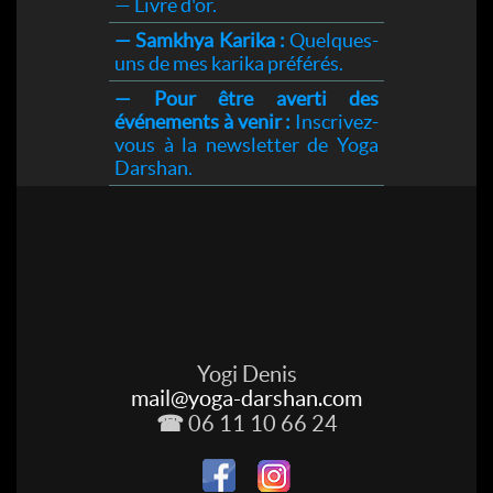
— Livre d'or.
— Samkhya Karika :
Quelques-
uns de mes karika préférés.
— Pour être averti des
événements à venir :
Inscrivez-
vous à la newsletter de Yoga
Darshan.
Yogi Denis
mail@yoga-darshan.com
☎
06 11 10 66 24